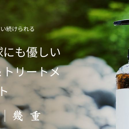
使い続けられる
球にも優しい
＆トリートメ
ト