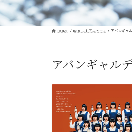
HOME
IKUE ストアニュース
アバンギャル
アバンギャル