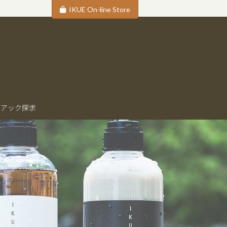
IKUE On-line Store
ニアック探求