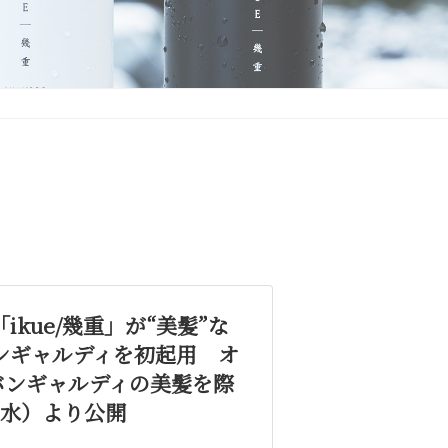
kue/幾重」が“美髪”な
ンギャルディを初起用 オ
バンギャルディの美髪を際
（水）より公開