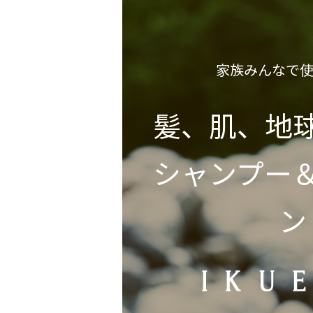
家族みんなで
髪、肌、地
シャンプー
ン