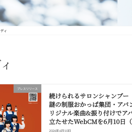
ディ
ディ
プレスリリース
続けられるサロンシャンプー「i
謎の制服おかっぱ集団・アバ
リジナル楽曲&振り付けでア
立たせたWebCMを6月10日
2026年6月10日