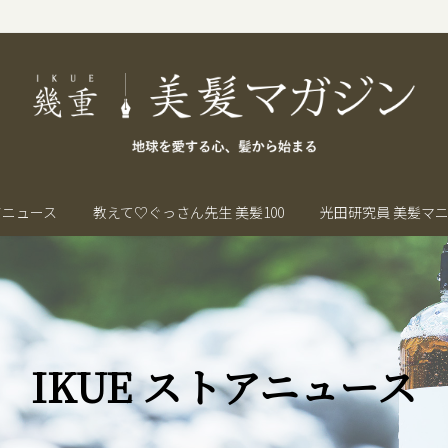
トアニュース
教えて♡ぐっさん先生 美髪100
光田研究員 美髪マ
IKUE ストアニュース