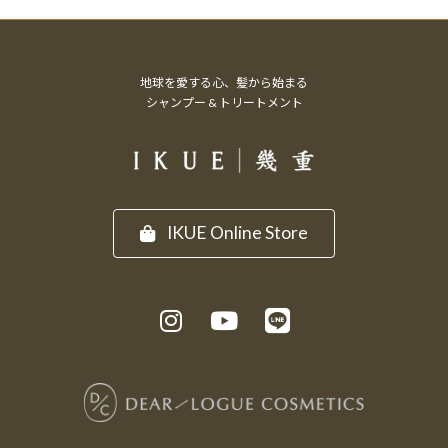
地球を愛する心、髪から始まる
シャンプー & トリートメント
IKUE Online Store